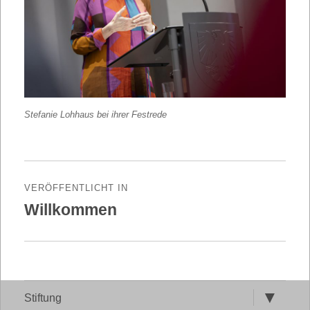
Stefanie Lohhaus bei ihrer Festrede
Beitragsnavigation
VERÖFFENTLICHT IN
Willkommen
Untermen
Stiftung
öffnen