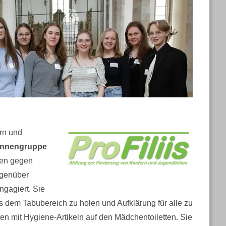
rn und
innengruppe
len gegen
egenüber
gagiert. Sie
s dem Tabubereich zu holen und Aufklärung für alle zu
ten mit Hygiene-Artikeln auf den Mädchentoiletten. Sie