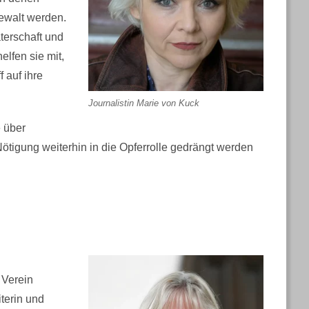
ewalt werden.
terschaft und
lfen sie mit,
 auf ihre
Journalistin Marie von Kuck
e über
ötigung weiterhin in die Opferrolle gedrängt werden
 Verein
terin und