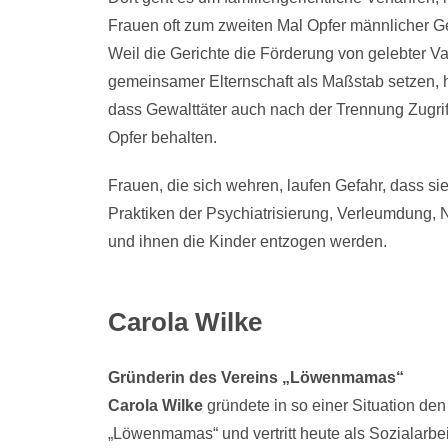
Frauen oft zum zweiten Mal Opfer männlicher G
Weil die Gerichte die Förderung von gelebter Va
gemeinsamer Elternschaft als Maßstab setzen, he
dass Gewalttäter auch nach der Trennung Zugriff
Opfer behalten.
Frauen, die sich wehren, laufen Gefahr, dass si
Praktiken der Psychiatrisierung, Verleumdung, N
und ihnen die Kinder entzogen werden.
Carola Wilke
Gründerin des Vereins „Löwenmamas“
Carola Wilke
gründete in so einer Situation den
„Löwenmamas“ und vertritt heute als Sozialarbei