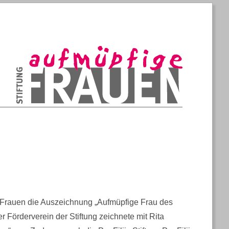
Konstruktive Aufmüpfigkeit, die stärker ist als Wut
Stiftung Aufmüpfige Frauen
e Frauen die Auszeichnung „Aufmüpfige Frau des
 Förderverein der Stiftung zeichnete mit Rita