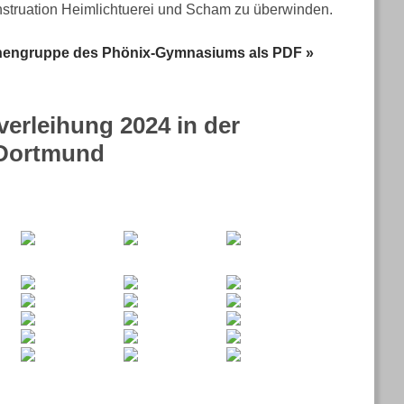
nstruation Heimlichtuerei und Scham zu überwinden.
innengruppe des Phönix-Gymnasiums als PDF »
verleihung 2024 in der
i Dortmund