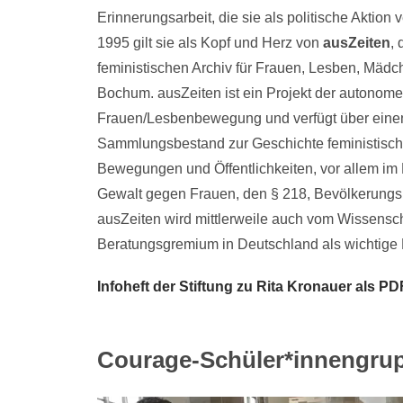
Erinnerungsarbeit, die sie als politische Aktion v
1995 gilt sie als Kopf und Herz von
ausZeiten
,
feministischen Archiv für Frauen, Lesben, Mädc
Bochum. ausZeiten ist ein Projekt der autonom
Frauen/Lesbenbewegung und verfügt über eine
Sammlungsbestand zur Geschichte feministisch
Bewegungen und Öffentlichkeiten, vor allem im 
Gewalt gegen Frauen, den § 218, Bevölkerungsp
ausZeiten wird mittlerweile auch vom Wissensch
Beratungsgremium in Deutschland als wichtige
Infoheft der Stiftung zu Rita Kronauer als PD
Courage-Schüler*innengru