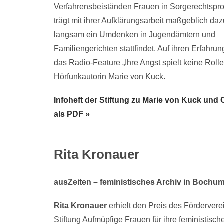
Verfahrensbeiständen Frauen in Sorgerechtspr
trägt mit ihrer Aufklärungsarbeit maßgeblich daz
langsam ein Umdenken in Jugendämtern und
Familiengerichten stattfindet. Auf ihren Erfahru
das Radio-Feature „Ihre Angst spielt keine Rolle
Hörfunkautorin Marie von Kuck.
Infoheft der Stiftung zu Marie von Kuck und 
als PDF »
Rita Kronauer
ausZeiten – feministisches Archiv in Bochu
Rita Kronauer
erhielt den Preis des Fördervere
Stiftung Aufmüpfige Frauen für ihre feministisch