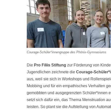
Courage-Schüler*innengruppe des Phönix-Gymnasiums
Die
Pro Filiis Stiftung
zur Förderung von Kinde
Jugendlichen zeichnete die
Courage-Schüler*
aus, weil sie sich in Workshops und Rollenspie
Mobbing und für ein empathisches Verhalten g
gemobbten und ausgegrenzten Schüler*innen en
setzt sich dafür ein, das Thema Menstruation au
leisten. So plant sie die Aufstellung von Automa