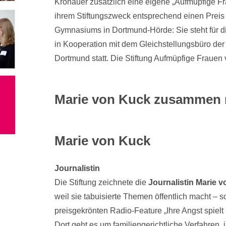
Kronauer zusätzlich eine eigene „Aufmüpfige Fra
ihrem Stiftungszweck entsprechend einen Prei
Gymnasiums in Dortmund-Hörde: Sie steht für di
in Kooperation mit dem Gleichstellungsbüro der 
Dortmund statt. Die Stiftung Aufmüpfige Frauen
Marie von Kuck
zusammen 
Marie von Kuck
Journalistin
Die Stiftung zeichnete die
Journalistin Marie 
weil sie tabuisierte Themen öffentlich macht – s
preisgekrönten Radio-Feature „Ihre Angst spielt 
Dort geht es um familiengerichtliche Verfahren,