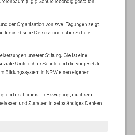
reienbaum (Hg.): Schule lebendig gestalten,
und der Organisation von zwei Tagungen zeigt,
und feministische Diskussionen über Schule
lsetzungen unserer Stiftung. Sie ist eine
 soziale Umfeld ihrer Schule und die vorgesetzte
dem Bildungssystem in NRW einen eigenen
uhig und doch immer in Bewegung, die ihrem
gelassen und Zutrauen in selbständiges Denken