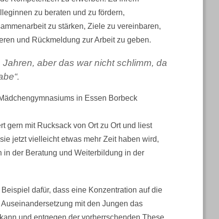
lleginnen zu beraten und zu fördern,
ammenarbeit zu stärken, Ziele zu vereinbaren,
lieren und Rückmeldung zur Arbeit zu geben.
n Jahren, aber das war nicht schlimm, da
abe“.
des Mädchengymnasiums in Essen Borbeck
t gern mit Rucksack von Ort zu Ort und liest
 jetzt vielleicht etwas mehr Zeit haben wird,
 in der Beratung und Weiterbildung in der
ispiel dafür, dass eine Konzentration auf die
 Auseinandersetzung mit den Jungen das
n kann und entgegen der vorherrschenden These