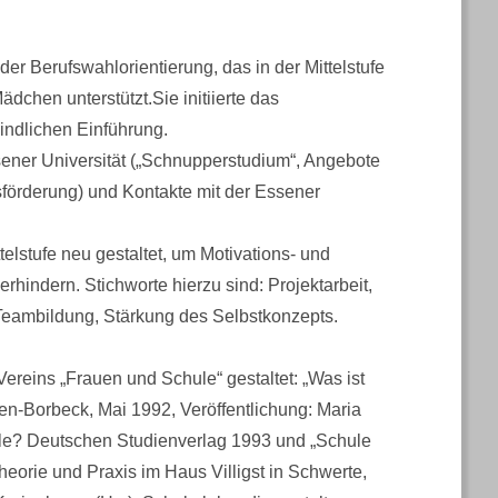
er Berufswahlorientierung, das in der Mittelstufe
dchen unterstützt.Sie initiierte das
indlichen Einführung.
ener Universität („Schnupperstudium“, Angebote
örderung) und Kontakte mit der Essener
elstufe neu gestaltet, um Motivations- und
hindern. Stichworte hierzu sind: Projektarbeit,
 Teambildung, Stärkung des Selbstkonzepts.
reins „Frauen und Schule“ gestaltet: „Was ist
-Borbeck, Mai 1992, Veröffentlichung: Maria
ule? Deutschen Studienverlag 1993 und „Schule
heorie und Praxis im Haus Villigst in Schwerte,