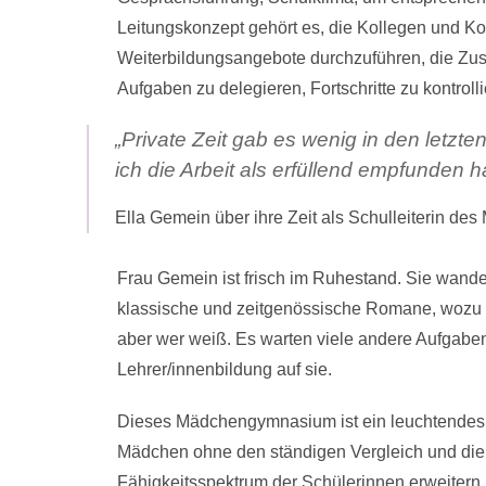
Leitungskonzept gehört es, die Kollegen und Ko
Weiterbildungsangebote durchzuführen, die Zus
Aufgaben zu delegieren, Fortschritte zu kontrol
„Private Zeit gab es wenig in den letzte
ich die Arbeit als erfüllend empfunden h
Ella Gemein über ihre Zeit als Schulleiterin 
Frau Gemein ist frisch im Ruhestand. Sie wander
klassische und zeitgenössische Romane, wozu sie
aber wer weiß. Es warten viele andere Aufgaben
Lehrer/innenbildung auf sie.
Dieses Mädchengymnasium ist ein leuchtendes Be
Mädchen ohne den ständigen Vergleich und die
Fähigkeitsspektrum der Schülerinnen erweiter