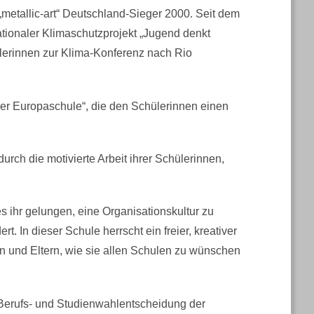
metallic-art“ Deutschland-Sieger 2000. Seit dem
ionaler Klimaschutzprojekt „Jugend denkt
lerinnen zur Klima-Konferenz nach Rio
r Europaschule“, die den Schülerinnen einen
urch die motivierte Arbeit ihrer Schülerinnen,
es ihr gelungen, eine Organisationskultur zu
ert. In dieser Schule herrscht ein freier, kreativer
en und Eltern, wie sie allen Schulen zu wünschen
erufs- und Studienwahlentscheidung der