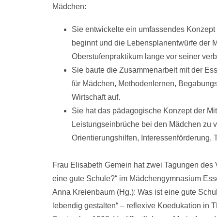
Mädchen:
Sie entwickelte ein umfassendes Konzept d
beginnt und die Lebensplanentwürfe der Mä
Oberstufenpraktikum lange vor seiner verb
Sie baute die Zusammenarbeit mit der Ess
für Mädchen, Methodenlernen, Begabungsf
Wirtschaft auf.
Sie hat das pädagogische Konzept der Mitt
Leistungseinbrüche bei den Mädchen zu ver
Orientierungshilfen, Interessenförderung,
Frau Elisabeth Gemein hat zwei Tagungen des Ve
eine gute Schule?“ im Mädchengymnasium Essen
Anna Kreienbaum (Hg.): Was ist eine gute Sch
lebendig gestalten“ – reflexive Koedukation in T