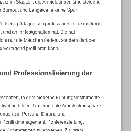
nanz im Stadtteil, die Anmeldungen sind steigend
n Burnout und Langeweile keine Spur.
Zeitgeist pädagogisch professionell eine moderne
nd an ihr festgehalten hat. Sie hat
cht nur die Mädchen fördern, sondern darüber
rvorragend profilieren kann.
und Professionalisierung der
geschaffen, in dem moderne Führungsinstrumente
tivation bilden. Um eine gute Arbeitsatmosphäre
ildungen zur Personalführung und
u Konfliktmanagement, Konferenzleitung,
nde Kompetenzen zu erwerben. Zu ihrem