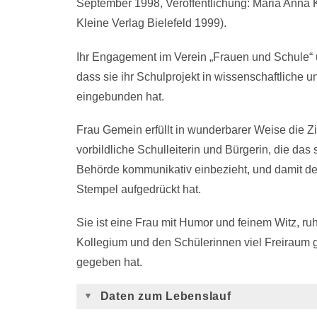
September 1998, Veröffentlichung: Maria Anna K
Kleine Verlag Bielefeld 1999).
Ihr Engagement im Verein „Frauen und Schule“ 
dass sie ihr Schulprojekt in wissenschaftliche 
eingebunden hat.
Frau Gemein erfüllt in wunderbarer Weise die Zie
vorbildliche Schulleiterin und Bürgerin, die das
Behörde kommunikativ einbezieht, und damit 
Stempel aufgedrückt hat.
Sie ist eine Frau mit Humor und feinem Witz, r
Kollegium und den Schülerinnen viel Freiraum 
gegeben hat.
Daten zum Lebenslauf