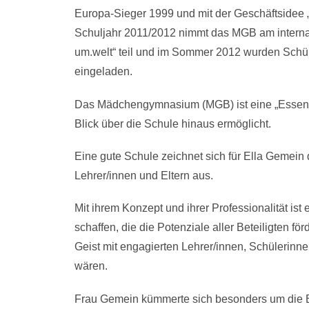
Europa-Sieger 1999 und mit der Geschäftsidee „
Schuljahr 2011/2012 nimmt das MGB am internat
um.welt“ teil und im Sommer 2012 wurden Schü
eingeladen.
Das Mädchengymnasium (MGB) ist eine „Essene
Blick über die Schule hinaus ermöglicht.
Eine gute Schule zeichnet sich für Ella Gemein d
Lehrer/innen und Eltern aus.
Mit ihrem Konzept und ihrer Professionalität ist 
schaffen, die die Potenziale aller Beteiligten förd
Geist mit engagierten Lehrer/innen, Schülerinn
wären.
Frau Gemein kümmerte sich besonders um die B