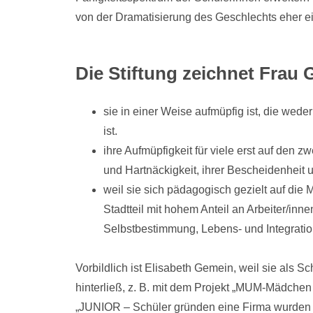
von der Dramatisierung des Geschlechts eher ei
Die Stiftung zeichnet Frau 
sie in einer Weise aufmüpfig ist, die wede
ist.
ihre Aufmüpfigkeit für viele erst auf den zw
und Hartnäckigkeit, ihrer Bescheidenheit un
weil sie sich pädagogisch gezielt auf die 
Stadtteil mit hohem Anteil an Arbeiter/inn
Selbstbestimmung, Lebens- und Integratio
Vorbildlich ist Elisabeth Gemein, weil sie als Sc
hinterließ, z. B. mit dem Projekt „MUM-Mädche
„JUNIOR – Schüler gründen eine Firma wurden d