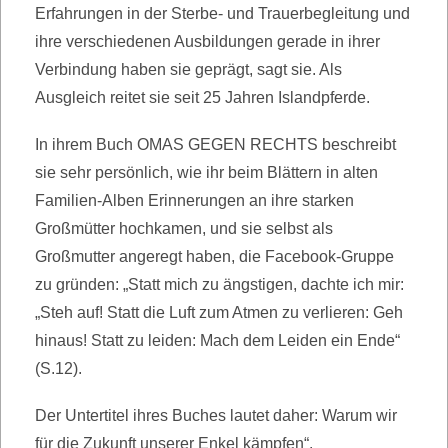
Erfahrungen in der Sterbe- und Trauerbegleitung und
ihre verschiedenen Ausbildungen gerade in ihrer
Verbindung haben sie geprägt, sagt sie. Als
Ausgleich reitet sie seit 25 Jahren Islandpferde.
In ihrem Buch OMAS GEGEN RECHTS beschreibt
sie sehr persönlich, wie ihr beim Blättern in alten
Familien-Alben Erinnerungen an ihre starken
Großmütter hochkamen, und sie selbst als
Großmutter angeregt haben, die Facebook-Gruppe
zu gründen: „Statt mich zu ängstigen, dachte ich mir:
„Steh auf! Statt die Luft zum Atmen zu verlieren: Geh
hinaus! Statt zu leiden: Mach dem Leiden ein Ende“
(S.12).
Der Untertitel ihres Buches lautet daher: Warum wir
für die Zukunft unserer Enkel kämpfen“.