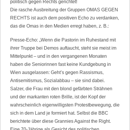
politisch gegen Rechts gerichtet!
Die rasche Ausbreitung der Gruppen OMAS GEGEN
RECHTS ist auch dem positiven Echo zu verdanken,
das die Omas in den Medien erregt haben, z. B.:
Presse-Echo: „Wenn die Pastorin im Ruhestand mit
ihrer Truppe bei Demos auftaucht, steht sie meist im
Mittelpunkt – und in den vergangenen Monaten
haben die Seniorinnen fast keine Kundgebung in
Wien ausgelassen: Geht’s gegen Rassismus,
Antisemitismus, Sozialabbau – sie sind dabei.
Salzer, die Frau mit den blond gefärbten Strähnen
und der markanten roten Brille, ist der Kopf der
wahrscheinlich eigenwilligsten Protestbewegung, die
sich in dem Land je formiert hat. Selbst die BBC
berichtete über diese Grannies Against the Right.
Eine 70-Jährige als Gesicht des politischen