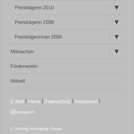
Untermen
Preisträgerin 2010
öffnen
Untermen
Preisträgerin 2008
öffnen
Untermen
Preisträgerinnen 2006
öffnen
Untermen
Mitmachen
öffnen
Förderverein
Aktuell
|
|
|
|
Instagram
©
Stiftung Aufmüpfige Frauen