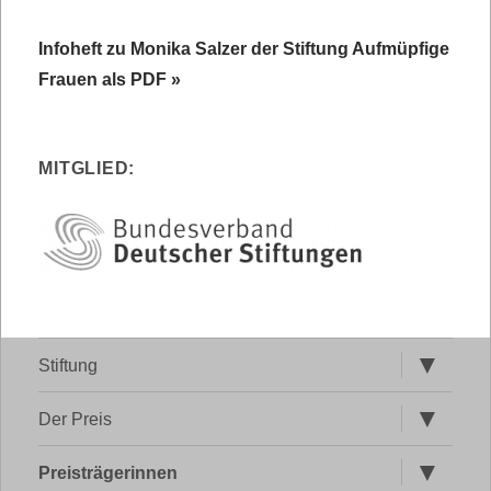
Infoheft zu Monika Salzer der Stiftung Aufmüpfige
Frauen als PDF »
MITGLIED:
Untermen
Stiftung
öffnen
Untermen
Der Preis
öffnen
Untermen
Preisträgerinnen
öffnen