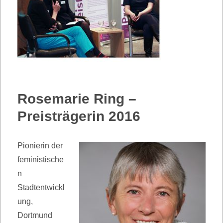
Rosemarie Ring –
Preisträgerin 2016
Pionierin der
feministische
n
Stadtentwickl
ung,
Dortmund