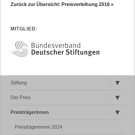
Zurück zur Übersicht: Preisverleihung 2016 »
MITGLIED:
Untermen
Stiftung
öffnen
Untermen
Der Preis
öffnen
Untermen
Preisträgerinnen
öffnen
Preisträgerinnen 2024