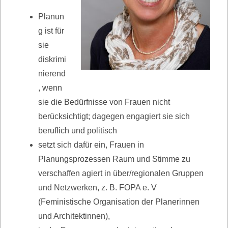
Planun
g ist für
sie
diskrimi
nierend
, wenn
sie die Bedürfnisse von Frauen nicht
berücksichtigt; dagegen engagiert sie sich
beruflich und politisch
setzt sich dafür ein, Frauen in
Planungsprozessen Raum und Stimme zu
verschaffen agiert in über/regionalen Gruppen
und Netzwerken, z. B. FOPA e. V
(Feministische Organisation der Planerinnen
und Architektinnen),