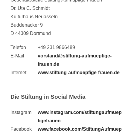
Dr. Uta C. Schmidt
Kulturhaus Neuasseln
Buddenacker 9
D 44309 Dortmund
Telefon
+49 231 9866489
E-Mail
vorstand@stiftung-aufmuepfige-
frauen.de
Internet
www.stiftung-aufmuepfige-frauen.de
Die Stiftung in Social Media
Instagram
www.instagram.com/stiftungaufmuep
figefrauen
Facebook
www.facebook.com/StiftungAufmuep