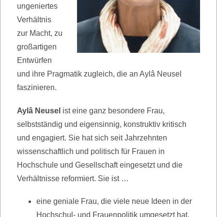
ungeniertes
Verhältnis
zur Macht, zu
großartigen
Entwürfen
und ihre Pragmatik zugleich, die an Aylâ Neusel
faszinieren.
Aylâ Neusel
ist eine ganz besondere Frau,
selbstständig und eigensinnig, konstruktiv kritisch
und engagiert. Sie hat sich seit Jahrzehnten
wissenschaftlich und politisch für Frauen in
Hochschule und Gesellschaft eingesetzt und die
Verhältnisse reformiert. Sie ist …
eine geniale Frau, die viele neue
Ideen in der
Hochschul- und Frauenpolitik umgesetzt hat.