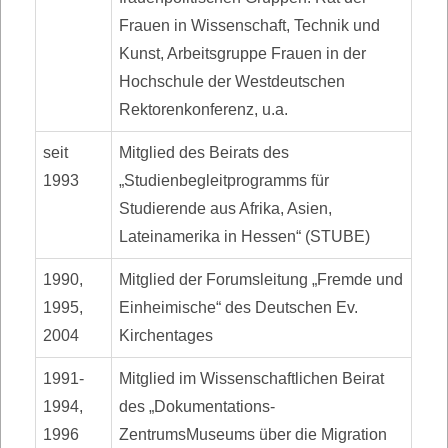
Frauen in Wissenschaft, Technik und
Kunst, Arbeitsgruppe Frauen in der
Hochschule der Westdeutschen
Rektorenkonferenz, u.a.
seit
Mitglied des Beirats des
1993
„Studienbegleitprogramms für
Studierende aus Afrika, Asien,
Lateinamerika in Hes­sen“ (STUBE)
1990,
Mitglied der Forumsleitung „Fremde und
1995,
Einheimische“ des Deutschen Ev.
2004
Kirchentages
1991-
Mitglied im Wissenschaftlichen Beirat
1994,
des „Dokumentations-
1996
ZentrumsMuseums über die Migration