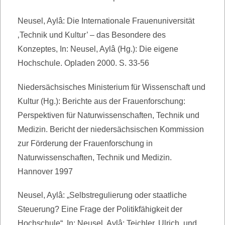
Neusel, Aylâ: Die Internationale Frauenuniversität
‚Technik und Kultur’ – das Besondere des
Konzeptes, In: Neusel, Aylâ (Hg.): Die eigene
Hochschule. Opladen 2000. S. 33-56
Niedersächsisches Ministerium für Wissenschaft und
Kultur (Hg.): Berichte aus der Frauenforschung:
Perspektiven für Naturwissenschaften, Technik und
Medizin. Bericht der niedersächsischen Kommission
zur Förderung der Frauenforschung in
Naturwissenschaften, Technik und Medizin.
Hannover 1997
Neusel, Aylâ: „Selbstregulierung oder staatliche
Steuerung? Eine Frage der Politikfähigkeit der
Hochschule“. In: Neusel, Aylâ; Teichler, Ulrich, und