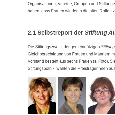
Organisationen, Vereine, Gruppen und Stiftungen
haben, dass Frauen wieder in die alten Rollen 
2.1 Selbstreport
der
Stiftung A
Die Stiftungszweck der gemeinnützigen
Stiftun
Gleichberechtigung von Frauen und Männern mit
Vorstand besteht aus sechs Frauen (s. Foto). Si
Stiftungspolitik, wählen die Preisträgerinnen au