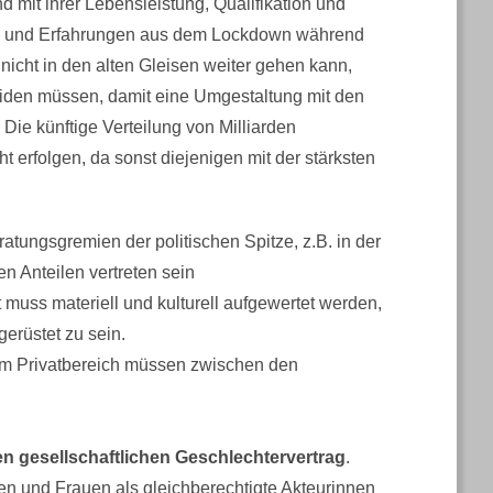
 mit ihrer Lebensleistung, Qualifikation und
se und Erfahrungen aus dem Lockdown während
icht in den alten Gleisen weiter gehen kann,
iden müssen, damit eine Umgestaltung mit den
ie künftige Verteilung von Milliarden
t erfolgen, da sonst diejenigen mit der stärksten
atungsgremien der politischen Spitze, z.B. in der
 Anteilen vertreten sein
 muss materiell und kulturell aufgewertet werden,
erüstet zu sein.
 im Privatbereich müssen zwischen den
n gesellschaftlichen Geschlechtervertrag
.
gen und Frauen als gleichberechtigte Akteurinnen