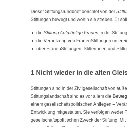
Dieser Stiftungsrundbrief berichtet von der
Stift
Stiftungen bewegt und wohin sie streben. Er sol
die
Stiftung Aufmüpfige Frauen
in der Stiftun
die Vernetzung von FrauenStiftungen unterei
über FrauenStiftungen, Stifterinnen und Stift
1 Nicht wieder in die alten Glei
Stiftungen sind in der Zivilgesellschaft von au
Stiftungslandschaft sind es vor allem die
Beweg
einem gesellschaftspolitischen Anliegen – Veränd
Entwicklung mitgestalten. Sie verfolgen weder P
gesellschaftspolitischen Zweck der Stiftung. Mi