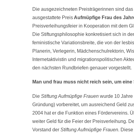
Die ausgezeichneten Preisträgerinnen sind das 
ausgestattete Preis
Aufmüpfige Frau des Jah
Preisverleihungsfeier in Kooperation mit dem G
Die Stiftungsphilosophie konkretisiert sich in d
feministische Variationsbreite, die von der lesb
Planerin, Verlegerin, Mädchenschulrektorin, Wiss
Internetaktivistin und migrationspolitischen Akte
den nächsten Rundbriefen genauer vorgestellt.
Man und frau muss nicht reich sein, um eine 
Die
Stiftung Aufmüpfige Frauen
wurde 10 Jahre 
Gründung) vorbereitet, um ausreichend Geld zus
2004 hat er die Funktion eines Fördervereins. 
weiter Geld für die Feier der Preisverleihung. D
Vorstand der
Stiftung Aufmüpfige Frauen
. Diese