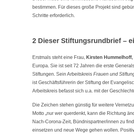
bestimmen. Für dieses große Projekt sind gebün
Schritte erforderlich.
2 Dieser Stiftungsrundbrief – 
Erstmals steht eine Frau,
Kirsten Hummelhoff,
Europa. Sie ist seit 72 Jahren die erste Gener
Stiftungen. Sein Arbeitskreis
Frauen und Stiftun
ist Geschäftsführerin der Stiftung der Evangel
Arbeitskreis befasst sich u.a. mit der Geschlecht
Die Zeichen stehen günstig für weitere Vernetz
Motto „nur wer querdenkt, kann die Richtung änd
Nach-Corona-Zeit, Bündnispartner/innen zu finde
einsetzen und neue Wege gehen wollen. Positive