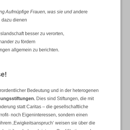
ung Aufmüpfige Frauen, was sie und
andere
l dazu dienen
gslandschaft besser zu verorten,
nander zu fördern
ungen allgemein zu berichten.
se!
ßerordentlicher Bedeutung und in der heterogenen
ungsstiftungen.
Dies sind Stiftungen, die mit
erung statt Caritas – die gesellschaftliche
rofit- noch Eigeninteressen, sondern einen
t ihrem ‚Ewigkeitsanspruch‘ weisen sie über die