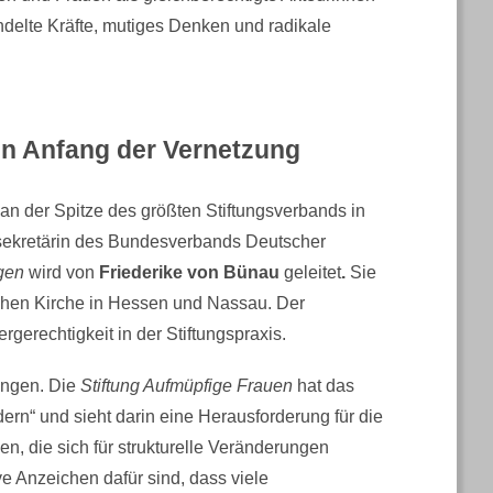
delte Kräfte, mutiges Denken und radikale
ein Anfang der Vernetzung
an der Spitze des größten Stiftungsverbands in
alsekretärin des Bundesverbands Deutscher
gen
wird von
Friederike von Bünau
geleitet
.
Sie
ischen Kirche in Hessen und Nassau. Der
ergerechtigkeit in der Stiftungspraxis.
ungen. Die
Stiftung Aufmüpfige Frauen
hat das
ern“ und sieht darin eine Herausforderung für die
n, die sich für strukturelle Veränderungen
 Anzeichen dafür sind, dass viele