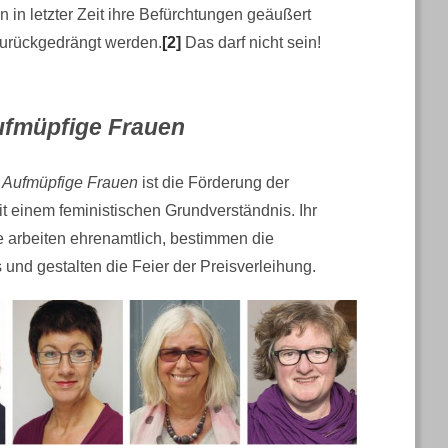
 in letzter Zeit ihre Befürchtungen geäußert
zurückgedrängt werden.
[2]
Das darf nicht sein!
ufmüpfige Frauen
g Aufmüpfige Frauen
ist die Förderung der
 einem feministischen Grundverständnis. Ihr
e arbeiten ehrenamtlich, bestimmen die
s und gestalten die Feier der Preisverleihung.