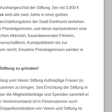
Aushängeschild der Stiftung. Der mit 3.000 €
res
wird alle zwei Jahre in einer großen
leichstellungsbüro der Stadt Dortmund verliehen.
en Preisträgerinnen, und diese repräsentieren eine
ischen Aktivistin, frauenbewussten Filmerin,
enschaftlerin, Kunstpolitikerin bis zur
urin reicht. Einzelne Preisträgerinnen werden in
Stiftung zu gründen!
lang vom Verein Stiftung Aufmüpfige Frauen (in
ammen zu bringen. Seit Errichtung der Stiftung in
Über die Mitgliedsbeiträge und Spenden sammelt er
er Vereinsvorstand ist in Personalunion auch
 Doppelkonstruktion von Verein und Stiftung ist