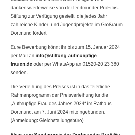
dankenswerterweise von der Dortmunder ProFiliis-
Stiftung zur Verfügung gestellt, die jedes Jahr
zahlreiche Kinder- und Jugendprojekte im Großraum
Dortmund fördert.
Eure Bewerbung könnt ihr bis zum 15. Januar 2024
per Mail an
info@stiftung-aufmuepfige-
frauen.de
oder per WhatsApp an 01520-20 23 380
senden.
Die Verleihung des Preises ist in das feierliche
Rahmenprogramm der Preisverleihung für die
„Aufmüpfige Frau des Jahres 2024“ im Rathaus
Dortmund, am 7. Juni 2024 miteingebunden.
(Anmeldung: Gleichstellungsbüro)
Flyer zum Sonderpreis der Dortmunder ProFiliis