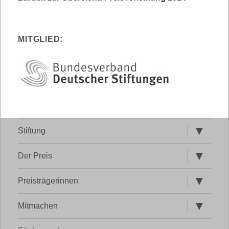
MITGLIED:
Untermen
Stiftung
öffnen
Untermen
Der Preis
öffnen
Untermen
Preisträgerinnen
öffnen
Untermen
Mitmachen
öffnen